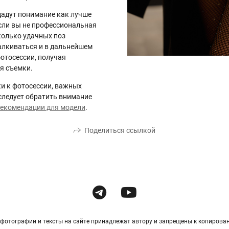
адут понимание как лучше
Если вы не профессиональная
колько удачных поз
талкиваться и в дальнейшем
отосессии, получая
я съемки.
ки к фотосессии, важных
следует обратить внимание
екомендации для модели
.
Поделиться ссылкой
 фотографии и тексты на сайте принадлежат автору и запрещены к копирова