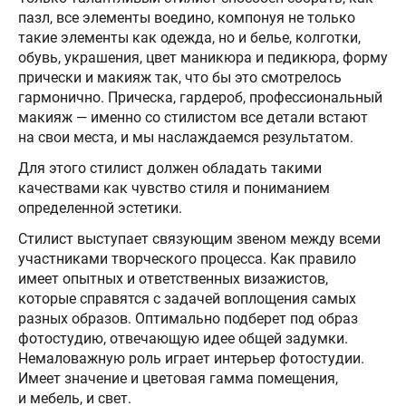
пазл, все элементы воедино, компонуя не только
такие элементы как одежда, но и белье, колготки,
обувь, украшения, цвет маникюра и педикюра, форму
прически и макияж так, что бы это смотрелось
гармонично. Прическа, гардероб, профессиональный
макияж — именно со стилистом все детали встают
на свои места, и мы наслаждаемся результатом.
Для этого стилист должен обладать такими
качествами как чувство стиля и пониманием
определенной эстетики.
Стилист выступает связующим звеном между всеми
участниками творческого процесса. Как правило
имеет опытных и ответственных визажистов,
которые справятся с задачей воплощения самых
разных образов. Оптимально подберет под образ
фотостудию, отвечающую идее общей задумки.
Немаловажную роль играет интерьер фотостудии.
Имеет значение и цветовая гамма помещения,
и мебель, и свет.