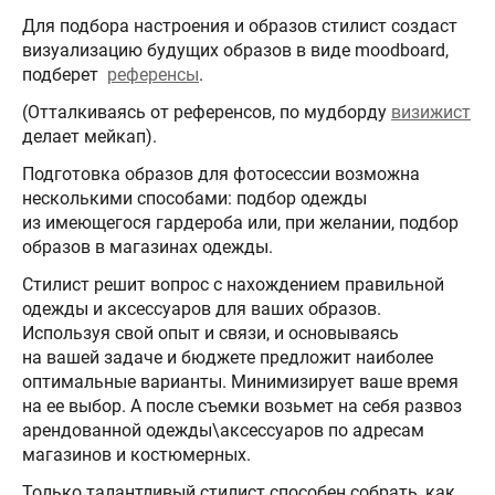
Для подбора настроения и образов стилист создаст
визуализацию будущих образов в виде moodboard,
подберет
референсы
.
(Отталкиваясь от референсов, по мудборду
визижист
делает мейкап).
Подготовка образов для фотосессии возможна
несколькими способами: подбор одежды
из имеющегося гардероба или, при желании, подбор
образов в магазинах одежды.
Стилист решит вопрос с нахождением правильной
одежды и аксессуаров для ваших образов.
Используя свой опыт и связи, и основываясь
на вашей задаче и бюджете предложит наиболее
оптимальные варианты. Минимизирует ваше время
на ее выбор. А после съемки возьмет на себя развоз
арендованной одежды\аксессуаров по адресам
магазинов и костюмерных.
Только талантливый стилист способен собрать, как